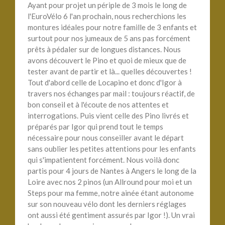
Ayant pour projet un périple de 3 mois le long de
l'EuroVélo 6 l'an prochain, nous recherchions les
montures idéales pour notre famille de 3 enfants et
surtout pour nos jumeaux de 5 ans pas forcément
prêts à pédaler sur de longues distances. Nous
avons découvert le Pino et quoi de mieux que de
tester avant de partir et là... quelles découvertes !
Tout d'abord celle de Locapino et donc d'Igor à
travers nos échanges par mail : toujours réactif, de
bon conseil et à l'écoute de nos attentes et
interrogations. Puis vient celle des Pino livrés et
préparés par Igor qui prend tout le temps
nécessaire pour nous conseiller avant le départ
sans oublier les petites attentions pour les enfants
qui s'impatientent forcément. Nous voilà donc
partis pour 4 jours de Nantes à Angers le long de la
Loire avec nos 2 pinos (un Allround pour moi et un
Steps pour ma femme, notre ainée étant autonome
sur son nouveau vélo dont les derniers réglages
ont aussi été gentiment assurés par Igor !). Un vrai