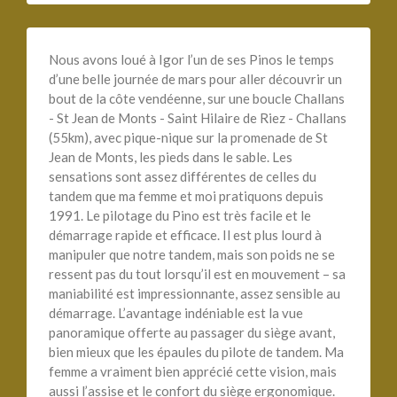
Nous avons loué à Igor l’un de ses Pinos le temps
d’une belle journée de mars pour aller découvrir un
bout de la côte vendéenne, sur une boucle Challans
- St Jean de Monts - Saint Hilaire de Riez - Challans
(55km), avec pique-nique sur la promenade de St
Jean de Monts, les pieds dans le sable. Les
sensations sont assez différentes de celles du
tandem que ma femme et moi pratiquons depuis
1991. Le pilotage du Pino est très facile et le
démarrage rapide et efficace. Il est plus lourd à
manipuler que notre tandem, mais son poids ne se
ressent pas du tout lorsqu’il est en mouvement – sa
maniabilité est impressionnante, assez sensible au
démarrage. L’avantage indéniable est la vue
panoramique offerte au passager du siège avant,
bien mieux que les épaules du pilote de tandem. Ma
femme a vraiment bien apprécié cette vision, mais
aussi l’assise et le confort du siège ergonomique.