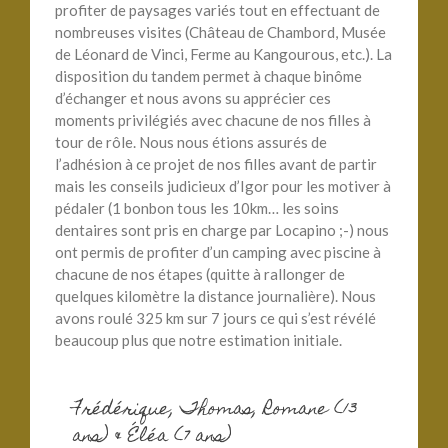
profiter de paysages variés tout en effectuant de
nombreuses visites (Château de Chambord, Musée
de Léonard de Vinci, Ferme au Kangourous, etc.). La
disposition du tandem permet à chaque binôme
d’échanger et nous avons su apprécier ces
moments privilégiés avec chacune de nos filles à
tour de rôle. Nous nous étions assurés de
l’adhésion à ce projet de nos filles avant de partir
mais les conseils judicieux d’Igor pour les motiver à
pédaler (1 bonbon tous les 10km… les soins
dentaires sont pris en charge par Locapino ;-) nous
ont permis de profiter d’un camping avec piscine à
chacune de nos étapes (quitte à rallonger de
quelques kilomètre la distance journalière). Nous
avons roulé 325 km sur 7 jours ce qui s’est révélé
beaucoup plus que notre estimation initiale.
Frédérique, Thomas, Romane (13
ans) & Éléa (7 ans)