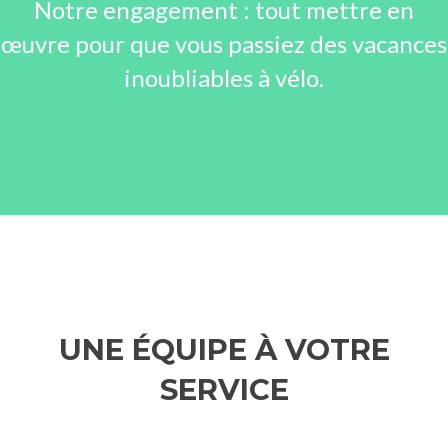
Notre engagement : tout mettre en
œuvre pour que vous passiez des vacances
inoubliables à vélo.
UNE ÉQUIPE À VOTRE
SERVICE