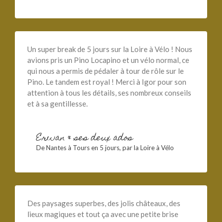
Un super break de 5 jours sur la Loire à Vélo ! Nous
avions pris un Pino Locapino et un vélo normal, ce
qui nous a permis de pédaler à tour de rôle sur le
Pino. Le tandem est royal ! Merci à Igor pour son
attention à tous les détails, ses nombreux conseils
et à sa gentillesse.
Erwan & ses deux ados
De Nantes à Tours en 5 jours, par la Loire à Vélo
Des paysages superbes, des jolis châteaux, des
lieux magiques et tout ça avec une petite brise