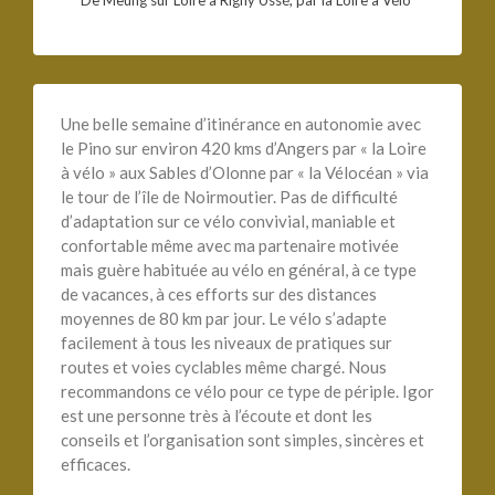
De Meung sur Loire à Rigny Ussé, par la Loire à Vélo
Une belle semaine d’itinérance en autonomie avec
le Pino sur environ 420 kms d’Angers par « la Loire
à vélo » aux Sables d’Olonne par « la Vélocéan » via
le tour de l’île de Noirmoutier. Pas de difficulté
d’adaptation sur ce vélo convivial, maniable et
confortable même avec ma partenaire motivée
mais guère habituée au vélo en général, à ce type
de vacances, à ces efforts sur des distances
moyennes de 80 km par jour. Le vélo s’adapte
facilement à tous les niveaux de pratiques sur
routes et voies cyclables même chargé. Nous
recommandons ce vélo pour ce type de périple. Igor
est une personne très à l’écoute et dont les
conseils et l’organisation sont simples, sincères et
efficaces.