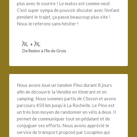
plus avec le sourire ! Le matos est comme neuf.
C’est super sympa de pouvoir discuter avec l’enfant
pendant le trajet, ça passe beaucoup plus vite !
Nous le referons sans hésiter !
M. & M.
De Redon à l'île de Groix
Nous avons loué un tandem Pino durant 8 jours
afin de découvrir la Vendée en itinérant et en
camping. Nous sommes partis de Clisson et avons
parcouru 450 km jusqu’à La Rochelle. Le Pino est
un très bon moyen de randonner en vélo à deux. Il
permet de communiquer tout en pédalant et de
conjuguer ses efforts. Nous avons apprécié le
service de transport proposé par Locapino qui