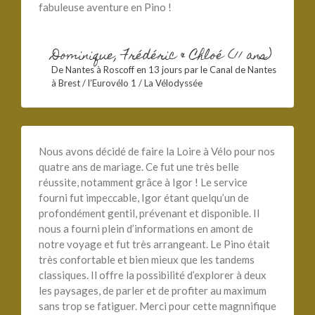
fabuleuse aventure en Pino !
Dominique, Frédéric & Chloé (11 ans)
De Nantes à Roscoff en 13 jours par le Canal de Nantes
à Brest / l’Eurovélo 1 / La Vélodyssée
Nous avons décidé de faire la Loire à Vélo pour nos
quatre ans de mariage. Ce fut une très belle
réussite, notamment grâce à Igor ! Le service
fourni fut impeccable, Igor étant quelqu’un de
profondément gentil, prévenant et disponible. Il
nous a fourni plein d’informations en amont de
notre voyage et fut très arrangeant. Le Pino était
très confortable et bien mieux que les tandems
classiques. Il offre la possibilité d’explorer à deux
les paysages, de parler et de profiter au maximum
sans trop se fatiguer. Merci pour cette magnnifique