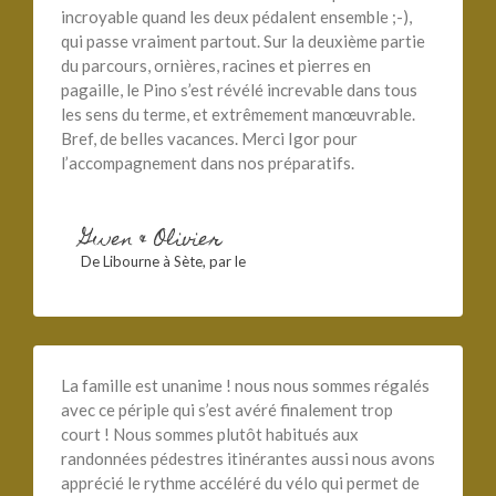
incroyable quand les deux pédalent ensemble ;-),
qui passe vraiment partout. Sur la deuxième partie
du parcours, ornières, racines et pierres en
pagaille, le Pino s’est révélé increvable dans tous
les sens du terme, et extrêmement manœuvrable.
Bref, de belles vacances. Merci Igor pour
l’accompagnement dans nos préparatifs.
Gwen & Olivier
De Libourne à Sète, par le
La famille est unanime ! nous nous sommes régalés
avec ce périple qui s’est avéré finalement trop
court ! Nous sommes plutôt habitués aux
randonnées pédestres itinérantes aussi nous avons
apprécié le rythme accéléré du vélo qui permet de