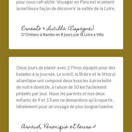
pour nous rafraîchir. Voyager en Pino est vraiment
la meilleure façon de découvrir la vallée de la Loire.
Ernesto & Lucilla (Espagne)
D'Orléans à Nantes en 8 jours par la Loire à Vélo
Deux jours de plaisir avec 2 Pinos équipés pour des
balades à la journée. Le soleil, la Brière et le littoral
atlantique ont composé deux boucles à proximité
de notre domicile, à raison de 50 km facilement
pédalés par jour. Nous les parents et nos deux
enfants de 9 et 13 ans ne demandons qu’à repartir,
idéalement pour un voyage de plus longue haleine.
Arnaud, Véronique et leurs 2