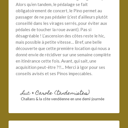
Alors qu’en tandem, le pédalage se fait
obligatoirement de concert, le Pino permet au
passager de ne pas pédaler (c’est d’ailleurs plutôt
conseillé dans les virages serrés, pour éviter aux
pédales de toucher la roue avant). Pas si
désagréable ! L’ascension des côtes reste le hic,
mais possible à petite vitesse… Bref, une belle
découverte que cette première location qui nous a
donné envie de récidiver sur une semaine complète
en itinérance cette fois. Avant, qui sait, une
acquisition peut-être ?!!... Merci à Igor pour ses
conseils avisés et ses Pinos impeccables.
Luc & Carole (tandemistes)
Challans & la côte vendéenne en une demi-journée