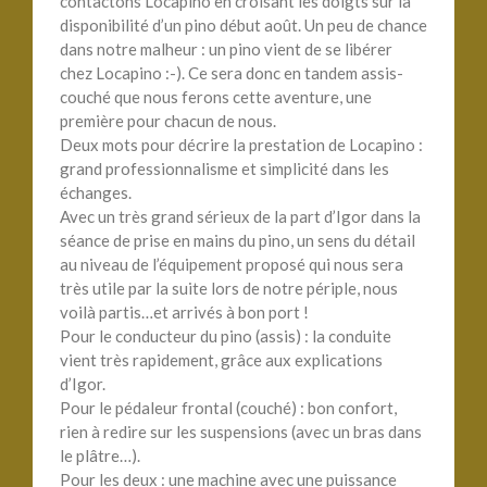
contactons Locapino en croisant les doigts sur la
disponibilité d’un pino début août. Un peu de chance
dans notre malheur : un pino vient de se libérer
chez Locapino :-). Ce sera donc en tandem assis-
couché que nous ferons cette aventure, une
première pour chacun de nous.
Deux mots pour décrire la prestation de Locapino :
grand professionnalisme et simplicité dans les
échanges.
Avec un très grand sérieux de la part d’Igor dans la
séance de prise en mains du pino, un sens du détail
au niveau de l’équipement proposé qui nous sera
très utile par la suite lors de notre périple, nous
voilà partis…et arrivés à bon port !
Pour le conducteur du pino (assis) : la conduite
vient très rapidement, grâce aux explications
d’Igor.
Pour le pédaleur frontal (couché) : bon confort,
rien à redire sur les suspensions (avec un bras dans
le plâtre…).
Pour les deux : une machine avec une puissance