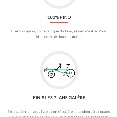
100% PINO
Chez Locapino, on ne fait que du Pino, et rien d’autre. Vous
êtes entre de bonnes mains.
FINIS LES PLANS GALÈRE
En location, on vous livre et on récupère le tandem où et quand
vous voulez. Et on peut même vous ramener avec. Profitez de