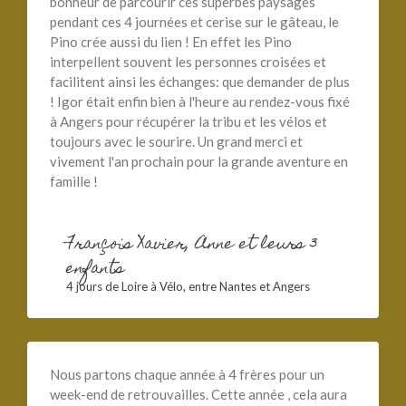
bonheur de parcourir ces superbes paysages
pendant ces 4 journées et cerise sur le gâteau, le
Pino crée aussi du lien ! En effet les Pino
interpellent souvent les personnes croisées et
facilitent ainsi les échanges: que demander de plus
! Igor était enfin bien à l'heure au rendez-vous fixé
à Angers pour récupérer la tribu et les vélos et
toujours avec le sourire. Un grand merci et
vivement l'an prochain pour la grande aventure en
famille !
François Xavier, Anne et leurs 3
enfants
4 jours de Loire à Vélo, entre Nantes et Angers
Nous partons chaque année à 4 frères pour un
week-end de retrouvailles. Cette année , cela aura