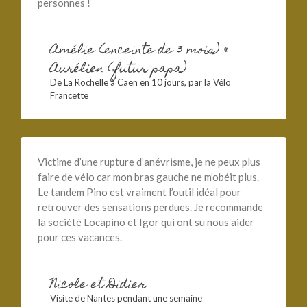
personnes !
Amélie (enceinte de 3 mois) &
Aurélien (futur papa)
De La Rochelle à Caen en 10 jours, par la Vélo
Francette
Victime d’une rupture d’anévrisme, je ne peux plus
faire de vélo car mon bras gauche ne m’obéit plus.
Le tandem Pino est vraiment l’outil idéal pour
retrouver des sensations perdues. Je recommande
la société Locapino et Igor qui ont su nous aider
pour ces vacances.
Nicole et Didier
Visite de Nantes pendant une semaine