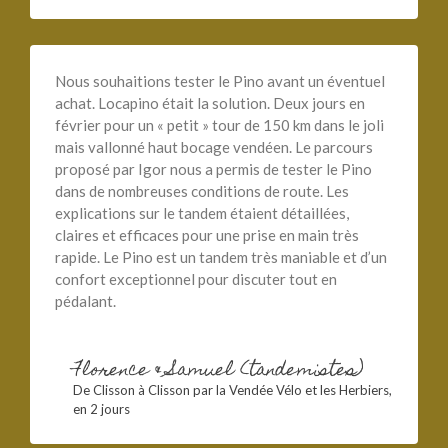
Nous souhaitions tester le Pino avant un éventuel
achat. Locapino était la solution. Deux jours en
février pour un « petit » tour de 150 km dans le joli
mais vallonné haut bocage vendéen. Le parcours
proposé par Igor nous a permis de tester le Pino
dans de nombreuses conditions de route. Les
explications sur le tandem étaient détaillées,
claires et efficaces pour une prise en main très
rapide. Le Pino est un tandem très maniable et d’un
confort exceptionnel pour discuter tout en
pédalant.
Florence & Samuel (tandemistes)
De Clisson à Clisson par la Vendée Vélo et les Herbiers,
en 2 jours